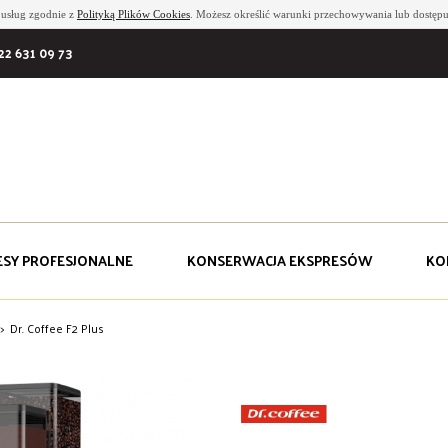
i usług zgodnie z
Polityką Plików Cookies
. Możesz określić warunki przechowywania lub dostępu
22 631 09 73
ESY PROFESJONALNE
KONSERWACJA EKSPRESÓW
KO
>
Dr. Coffee F2 Plus