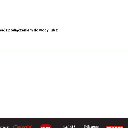
wać z podłączeniem do wody lub z
nerzy: