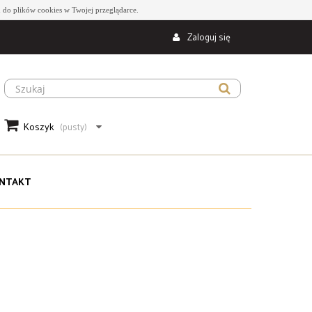
 do plików cookies w Twojej przeglądarce.
Zaloguj się
Koszyk
(pusty)
NTAKT