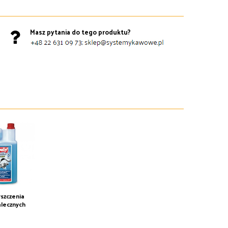
Masz pytania do tego produktu?
yszczenia
lecznych
l