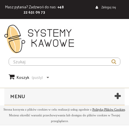
Masz pytania? Zadzwoń do nas:
+48
Zaloguj się
22 631 09 73
Koszyk
(pusty)
MENU
Strona korzysta z plików cookies w celu realizacji usług zgodnie z
Polityką Plików Cookies
.
Możesz określić warunki przechowywania lub dostępu do plików cookies w Twojej
przeglądarce.