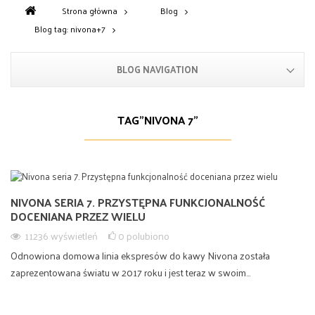
Strona główna
Blog
Blog tag: nivona+7
BLOG NAVIGATION
TAG"NIVONA 7"
NIVONA SERIA 7. PRZYSTĘPNA FUNKCJONALNOŚĆ
DOCENIANA PRZEZ WIELU
11236
wyświetleń
0
polubiono
Odnowiona domowa linia ekspresów do kawy Nivona została
zaprezentowana światu w 2017 roku i jest teraz w swoim...