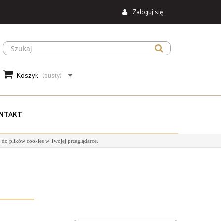
Zaloguj się
Koszyk
(pusty)
NTAKT
 do plików cookies w Twojej przeglądarce.