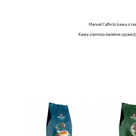
Manuel Caffe to kawa o n
Kawa ziarnista świetnie sprawd