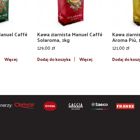
Manuel Caffé
Kawa ziarnista Manuel Caffé
Kawa ziarni
Solaroma, 1kg
Aroma Più, 
129,00 zł
121,00 zł
Więcej
Dodaj do koszyka
Więcej
Dodaj do kosz
nerzy: