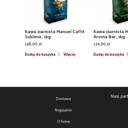
Kawa ziarnista Manuel Caffé
Kawa ziarnista 
Sublime, 1kg
Aroma Bar, 1kg
148,00 zł
139,00 zł
Dodaj do koszyka
Więcej
Dodaj do koszyka
Nasi part
Dostawa
Regulamin
O firmie