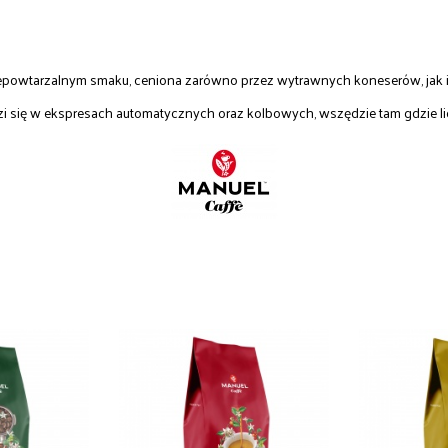
iepowtarzalnym smaku, ceniona zarówno przez wytrawnych koneserów, jak 
zi się w ekspresach automatycznych oraz kolbowych, wszędzie tam gdzie lic