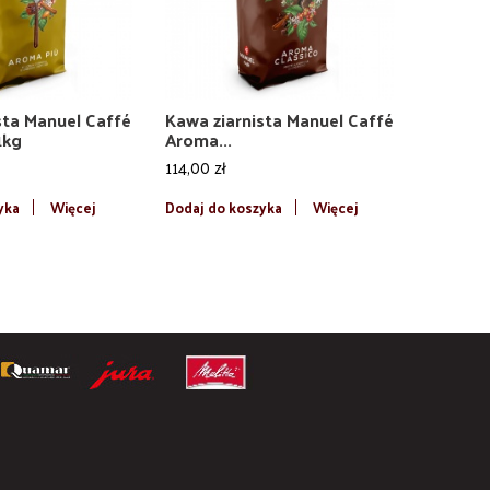
sta Manuel Caffé
Kawa ziarnista Manuel Caffé
1kg
Aroma...
114,00 zł
yka
Więcej
Dodaj do koszyka
Więcej