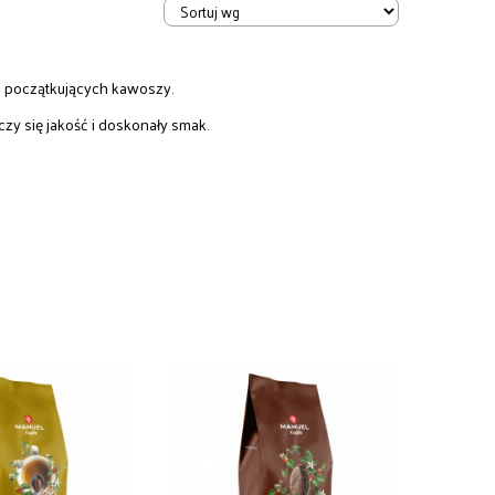
i początkujących kawoszy.
zy się jakość i doskonały smak.