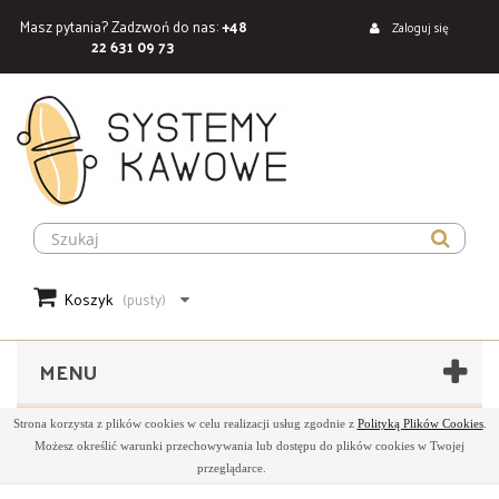
Masz pytania? Zadzwoń do nas:
+48
Zaloguj się
22 631 09 73
Koszyk
(pusty)
MENU
Strona korzysta z plików cookies w celu realizacji usług zgodnie z
Polityką Plików Cookies
.
Możesz określić warunki przechowywania lub dostępu do plików cookies w Twojej
przeglądarce.