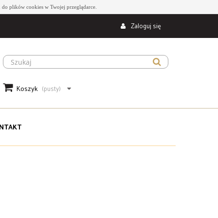
 do plików cookies w Twojej przeglądarce.
Zaloguj się
Koszyk
(pusty)
NTAKT