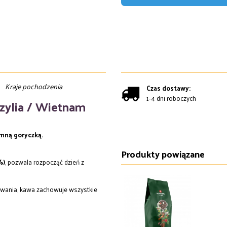
Kraje pochodzenia
Czas dostawy:
1-4 dni roboczych
zylia / Wietnam
mną goryczką.
Produkty powiązane
%)
, pozwala rozpocząć dzień z
owania, kawa zachowuje wszystkie