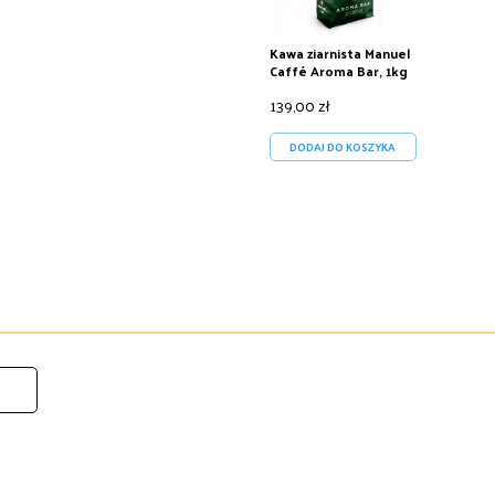
Kawa ziarnista Manuel
Caffé Aroma Bar, 1kg
139,00 zł
DODAJ DO KOSZYKA