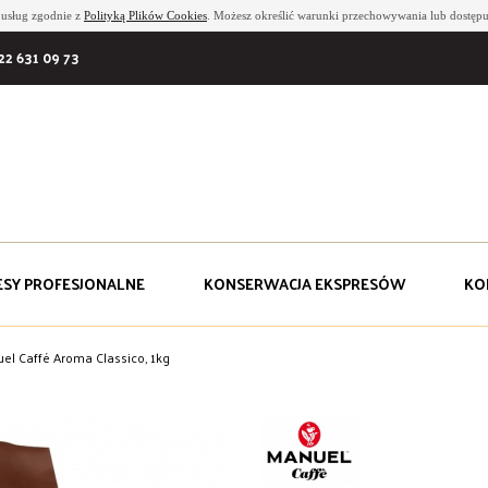
i usług zgodnie z
Polityką Plików Cookies
. Możesz określić warunki przechowywania lub dostępu
22 631 09 73
ESY PROFESJONALNE
KONSERWACJA EKSPRESÓW
KO
el Caffé Aroma Classico, 1kg