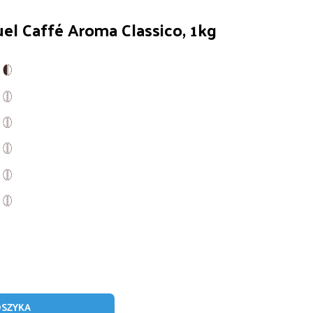
uel Caffé Aroma Classico, 1kg
OSZYKA