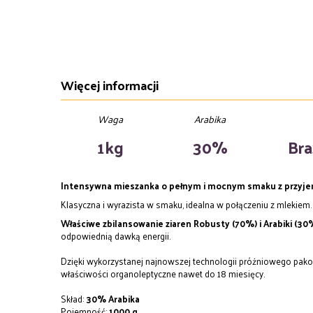
Więcej informacji
Waga
Arabika
1kg
30%
Bra
Intensywna mieszanka o pełnym i mocnym smaku z przyje
Klasyczna i wyrazista w smaku, idealna w połączeniu z mlekiem.
Właściwe zbilansowanie ziaren Robusty (70%) i Arabiki (30
odpowiednią dawką energii.
Dzięki wykorzystanej najnowszej technologii próżniowego pak
właściwości organoleptyczne nawet do 18 miesięcy.
Skład:
30% Arabika
Pojemność:
1000 g