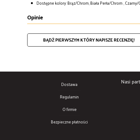
Dostępne kolory: Brąz/Chrom, Biała Perła/Chrom , Czarny/
Opinie
BĄDŹ PIERWSZYM KTÓRY NAPISZE RECENZJĘ!
Nasi part
Dostawa
Regulamin
O firmie
Bezpieczne płatności