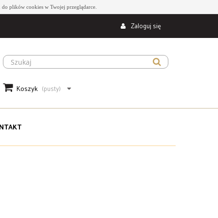
 do plików cookies w Twojej przeglądarce.
Zaloguj się
Koszyk
(pusty)
NTAKT