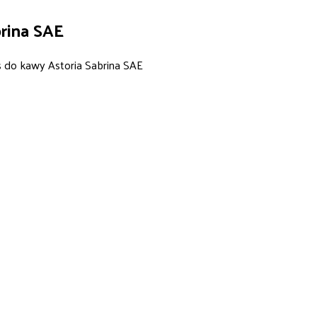
brina SAE
s do kawy Astoria Sabrina SAE