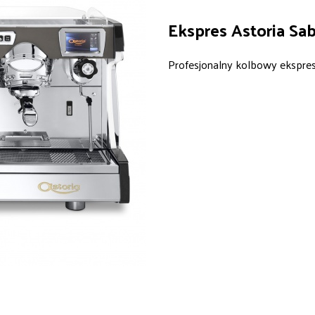
Ekspres Astoria Sa
Profesjonalny kolbowy ekspre