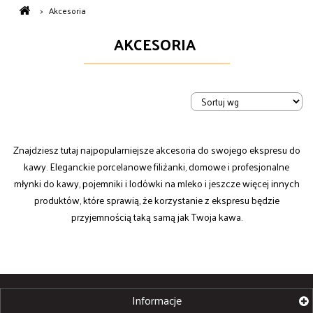
>
Akcesoria
AKCESORIA
Znajdziesz tutaj najpopularniejsze akcesoria do swojego ekspresu do
kawy. Eleganckie porcelanowe filiżanki, domowe i profesjonalne
młynki do kawy, pojemniki i lodówki na mleko i jeszcze więcej innych
produktów, które sprawią, że korzystanie z ekspresu będzie
przyjemnością taką samą jak Twoja kawa.
Informacje